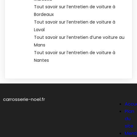
Tout savoir sur l’entretien de voiture à
Bordeaux
Tout savoir sur l’entretien de voiture à
Laval
Tout savoir sur l’entretien d’une voiture au
Mans
Tout savoir sur l’entretien de voiture à
Nantes
carrosserie-noel.fr
Accue
Plan
du
site
Ment