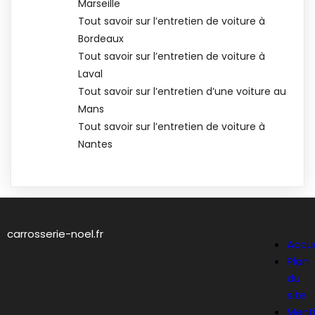
Marseille
Tout savoir sur l’entretien de voiture à
Bordeaux
Tout savoir sur l’entretien de voiture à
Laval
Tout savoir sur l’entretien d’une voiture au
Mans
Tout savoir sur l’entretien de voiture à
Nantes
carrosserie-noel.fr
Accue
Plan
du
site
Ment