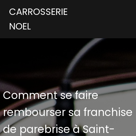
CARROSSERIE
NOEL
Comment se faire
rembourser sa franchise
de parebrise à Saint-