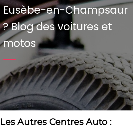
Eusèbe-en-Champsaur
?
Blog des voitures et
motos
Les Autres Centres Auto :