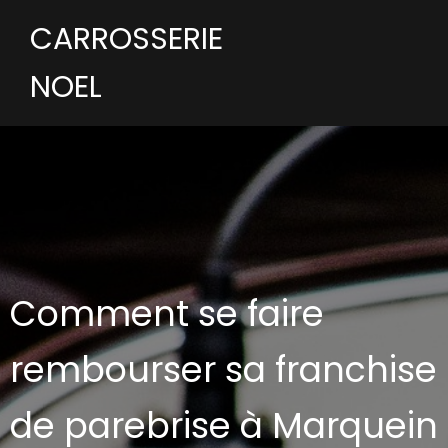
CARROSSERIE
NOEL
Comment se faire
rembourser sa franchise
de parebrise à Marquein