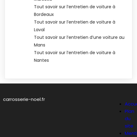
Tout savoir sur l’entretien de voiture à
Bordeaux
Tout savoir sur l’entretien de voiture à
Laval
Tout savoir sur l’entretien d’une voiture au
Mans
Tout savoir sur l’entretien de voiture à
Nantes
carrosserie-noel.fr
Accue
Plan
du
site
Ment