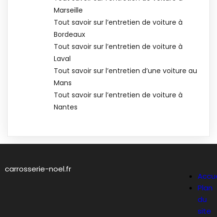
Marseille
Tout savoir sur l’entretien de voiture à
Bordeaux
Tout savoir sur l’entretien de voiture à
Laval
Tout savoir sur l’entretien d’une voiture au
Mans
Tout savoir sur l’entretien de voiture à
Nantes
carrosserie-noel.fr
Accue
Plan
du
site