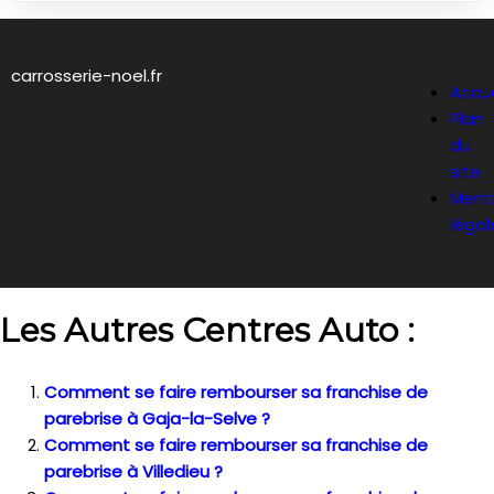
carrosserie-noel.fr
Accue
Plan
du
site
Ment
légal
Les Autres Centres Auto :
Comment se faire rembourser sa franchise de
parebrise à Gaja-la-Selve ?
Comment se faire rembourser sa franchise de
parebrise à Villedieu ?