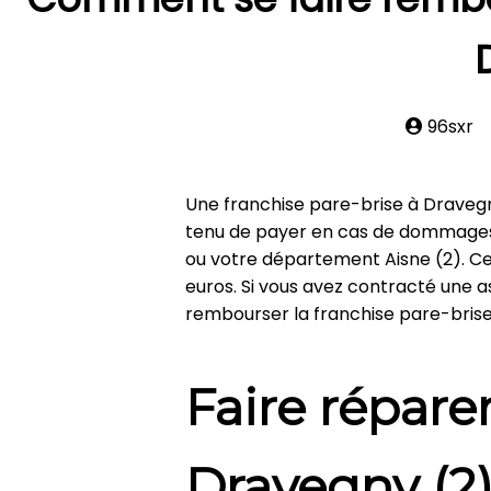
96sxr
Une franchise pare-brise à Draveg
tenu de payer en cas de dommages 
ou votre département Aisne (2). C
euros. Si vous avez contracté une a
rembourser la franchise pare-brise
Faire répare
Dravegny (2