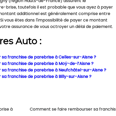
egny (région Hauts-de-France) assurent le
-brise, toutefois il est probable que vous ayez à payer
montant additionnel est généralement comprise entre
 Si vous êtes dans l'impossibilité de payer ce montant
 votre assurance de vous octroyer un délai de paiement.
res Auto :
sa franchise de parebrise à Celles-sur-Aisne ?
sa franchise de parebrise à Moÿ-de-l’Aisne ?
sa franchise de parebrise à Neufchâtel-sur-Aisne ?
a franchise de parebrise à Billy-sur-Aisne ?
rise à
Comment se faire rembourser sa franchis