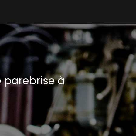
 parebrise à