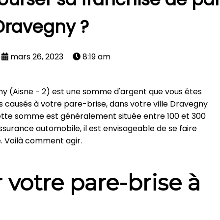
Dravegny ?
mars 26, 2023
8:19 am
ny (Aisne - 2) est une somme d'argent que vous êtes
causés à votre pare-brise, dans votre ville Dravegny
ette somme est généralement située entre 100 et 300
ssurance automobile, il est envisageable de se faire
. Voilà comment agir.
r votre pare-brise à
)