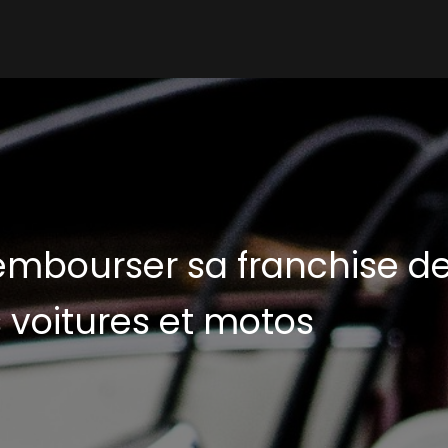
mbourser sa franchise de
 voitures et motos