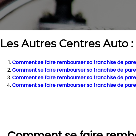
Les Autres Centres Auto :
Comment se faire rembourser sa franchise de pareb
Comment se faire rembourser sa franchise de pare
Comment se faire rembourser sa franchise de pareb
Comment se faire rembourser sa franchise de parebr
Comment se faire rembo