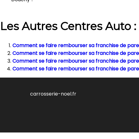
Les Autres Centres Auto :
Comment se faire rembourser sa franchise de pareb
Comment se faire rembourser sa franchise de pare
Comment se faire rembourser sa franchise de pareb
Comment se faire rembourser sa franchise de parebr
carrosserie-noel.fr