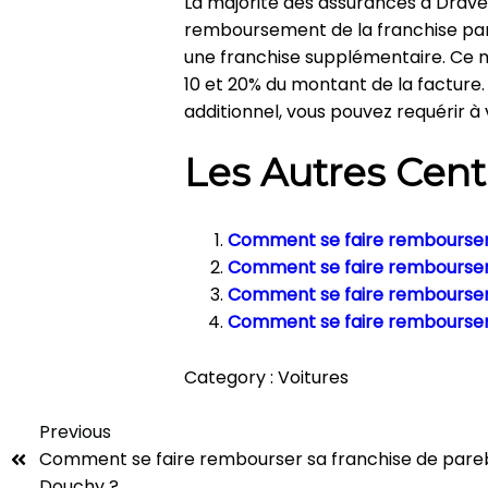
La majorité des assurances à Drav
remboursement de la franchise pare
une franchise supplémentaire. Ce 
10 et 20% du montant de la facture.
additionnel, vous pouvez requérir à
Les Autres Cent
Comment se faire rembourser 
Comment se faire rembourser 
Comment se faire rembourser 
Comment se faire rembourser s
Category :
Voitures
Previous
Comment se faire rembourser sa franchise de pareb
Douchy ?