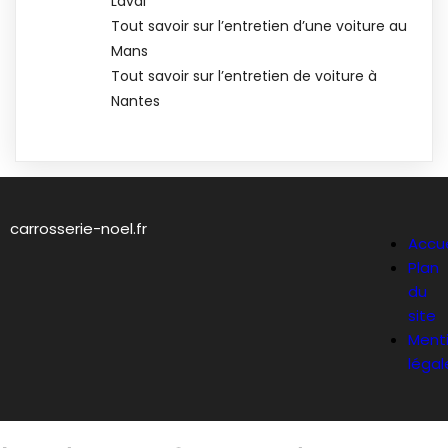
Laval
Tout savoir sur l’entretien d’une voiture au
Mans
Tout savoir sur l’entretien de voiture à
Nantes
carrosserie-noel.fr
Accue
Plan
du
site
Ment
légal