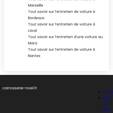
Marseille
Tout savoir sur l’entretien de voiture à
Bordeaux
Tout savoir sur l’entretien de voiture à
Laval
Tout savoir sur l’entretien d’une voiture au
Mans
Tout savoir sur l’entretien de voiture à
Nantes
carrosserie-noel.fr
Accue
Plan
du
site