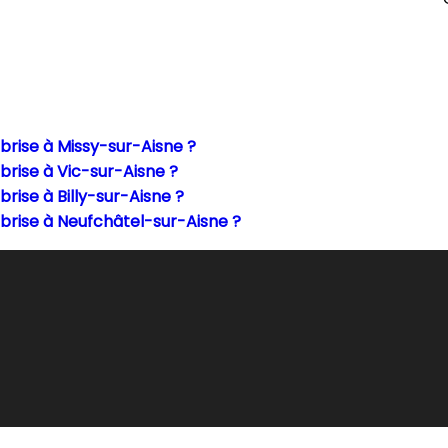
rise à Missy-sur-Aisne ?
rise à Vic-sur-Aisne ?
ise à Billy-sur-Aisne ?
rise à Neufchâtel-sur-Aisne ?