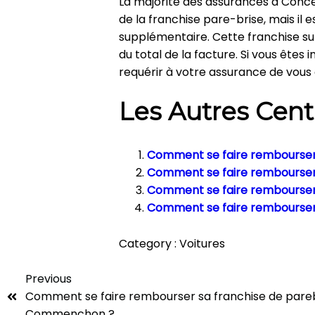
La majorité des assurances à Conce
de la franchise pare-brise, mais il 
supplémentaire. Cette franchise s
du total de la facture. Si vous ête
requérir à votre assurance de vous
Les Autres Cent
Comment se faire rembourser 
Comment se faire rembourser 
Comment se faire rembourser s
Comment se faire rembourser 
Category :
Voitures
Previous
Comment se faire rembourser sa franchise de pareb
Commenchon ?