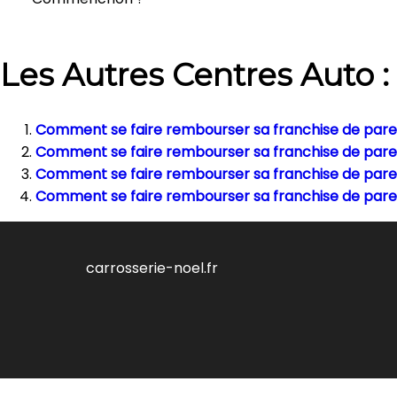
Les Autres Centres Auto :
Comment se faire rembourser sa franchise de pareb
Comment se faire rembourser sa franchise de pareb
Comment se faire rembourser sa franchise de parebr
Comment se faire rembourser sa franchise de pareb
carrosserie-noel.fr