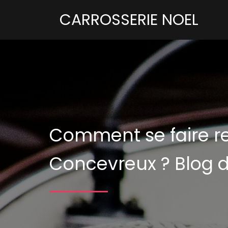
CARROSSERIE NOEL
Comment se faire re
Concevreux ?
Blog d