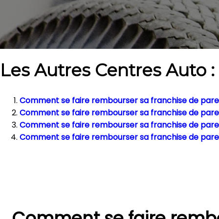
Les Autres Centres Auto :
Comment se faire rembourser sa franchise de pareb
Comment se faire rembourser sa franchise de pareb
Comment se faire rembourser sa franchise de parebr
Comment se faire rembourser sa franchise de pareb
Comment se faire rembo