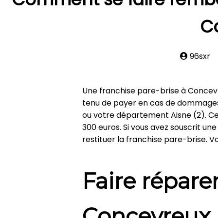
C
96sxr
Une franchise pare-brise à Concev
tenu de payer en cas de dommages 
ou votre département Aisne (2). C
300 euros. Si vous avez souscrit une
restituer la franchise pare-brise. V
Faire répare
Concevreux 