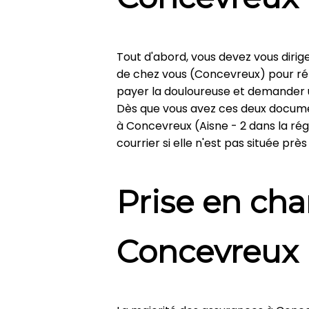
Tout d'abord, vous devez vous diri
de chez vous (Concevreux) pour ré
payer la douloureuse et demander un
Dès que vous avez ces deux docume
à Concevreux (Aisne - 2 dans la ré
courrier si elle n'est pas située pr
Prise en cha
Concevreux