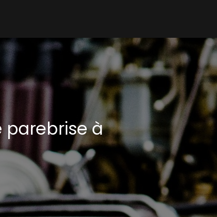
 parebrise à