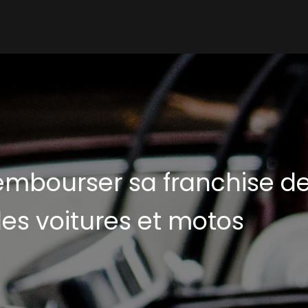
mbourser sa franchise de
es voitures et motos