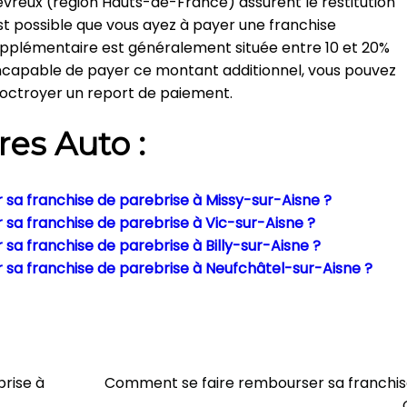
vreux (région Hauts-de-France) assurent le restitution
est possible que vous ayez à payer une franchise
upplémentaire est généralement située entre 10 et 20%
s incapable de payer ce montant additionnel, vous pouvez
 octroyer un report de paiement.
res Auto :
sa franchise de parebrise à Missy-sur-Aisne ?
sa franchise de parebrise à Vic-sur-Aisne ?
a franchise de parebrise à Billy-sur-Aisne ?
sa franchise de parebrise à Neufchâtel-sur-Aisne ?
rise à
Comment se faire rembourser sa franchis