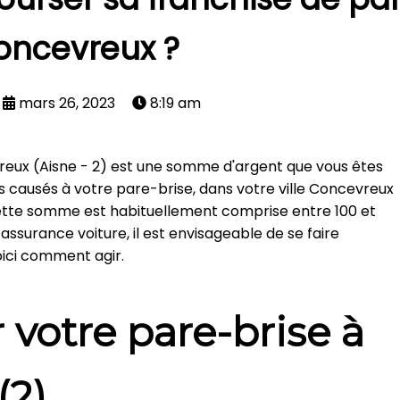
oncevreux ?
mars 26, 2023
8:19 am
reux (Aisne - 2) est une somme d'argent que vous êtes
causés à votre pare-brise, dans votre ville Concevreux
ette somme est habituellement comprise entre 100 et
 assurance voiture, il est envisageable de se faire
oici comment agir.
r votre pare-brise à
(2)