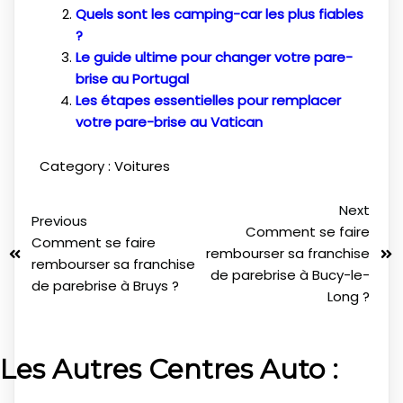
Quels sont les camping-car les plus fiables
?
Le guide ultime pour changer votre pare-
brise au Portugal
Les étapes essentielles pour remplacer
votre pare-brise au Vatican
Category :
Voitures
Next
Previous
Comment se faire
Comment se faire
rembourser sa franchise
rembourser sa franchise
de parebrise à Bucy-le-
de parebrise à Bruys ?
Long ?
Les Autres Centres Auto :