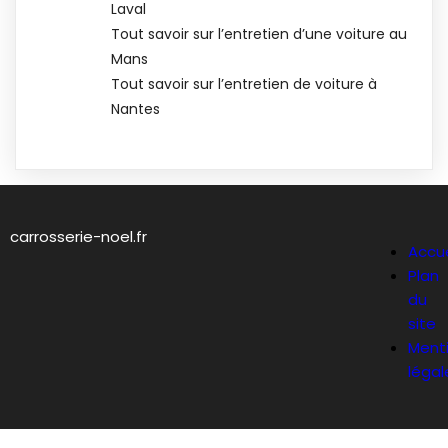
Laval
Tout savoir sur l’entretien d’une voiture au
Mans
Tout savoir sur l’entretien de voiture à
Nantes
carrosserie-noel.fr
Accue
Plan
du
site
Ment
légal