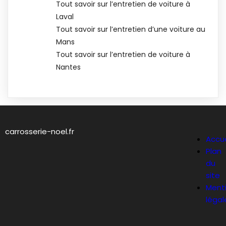
Tout savoir sur l’entretien de voiture à
Laval
Tout savoir sur l’entretien d’une voiture au
Mans
Tout savoir sur l’entretien de voiture à
Nantes
carrosserie-noel.fr
Accue
Plan
du
site
Ment
légal