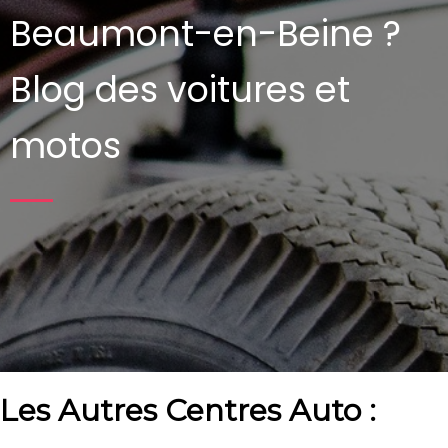
Beaumont-en-Beine ?
Blog des voitures et
motos
Les Autres Centres Auto :