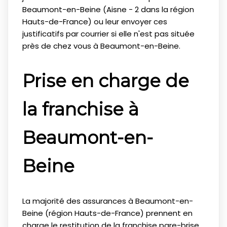
Beaumont-en-Beine (Aisne - 2 dans la région
Hauts-de-France) ou leur envoyer ces
justificatifs par courrier si elle n'est pas située
près de chez vous à Beaumont-en-Beine.
Prise en charge de
la franchise à
Beaumont-en-
Beine
La majorité des assurances à Beaumont-en-
Beine (région Hauts-de-France) prennent en
charge le restitution de la franchise pare-brise,